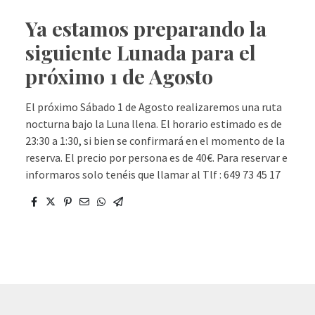
Ya estamos preparando la
siguiente Lunada para el
próximo 1 de Agosto
El próximo Sábado 1 de Agosto realizaremos una ruta
nocturna bajo la Luna llena. El horario estimado es de
23:30 a 1:30, si bien se confirmará en el momento de la
reserva. El precio por persona es de 40€. Para reservar e
informaros solo tenéis que llamar al Tlf : 649 73 45 17