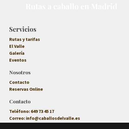
Servicios
Rutas y tarifas
El Valle
Galería
Eventos
Nosotros
Contacto
Reservas Online
Contacto
Teléfono:
649 73 45 17
Correo:
info@caballosdelvalle.es