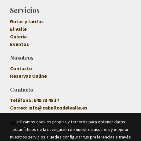
Servicios
Rutas y tarifas
El Valle
Galería
Eventos
Nosotros
Contacto
Reservas Online
Contacto
Teléfono:
649 73 45 17
Correo:
info@caballosdelvalle.es
Utilizamos cookies propias y terceros para obtener datos
28749 Oteruelo del Valle, Madrid
estadísticos de la navegación de nuestros usuarios y mejorar
nuestros servicios. Puedes configurar tus preferencias a través