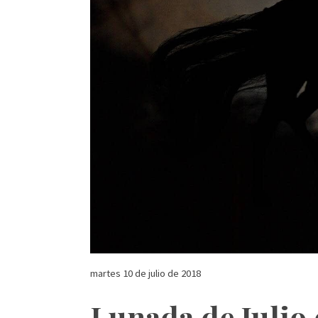
martes 10 de julio de 2018
Lunada de Julio 