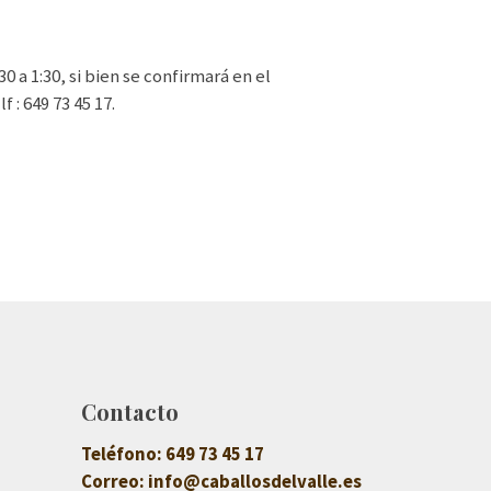
0 a 1:30, si bien se confirmará en el
 : 649 73 45 17.
Contacto
Teléfono:
649 73 45 17
Correo:
info@caballosdelvalle.es