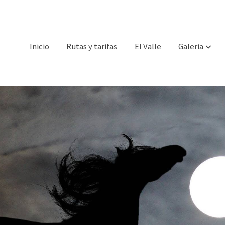
Inicio
Rutas y tarifas
El Valle
Galeria