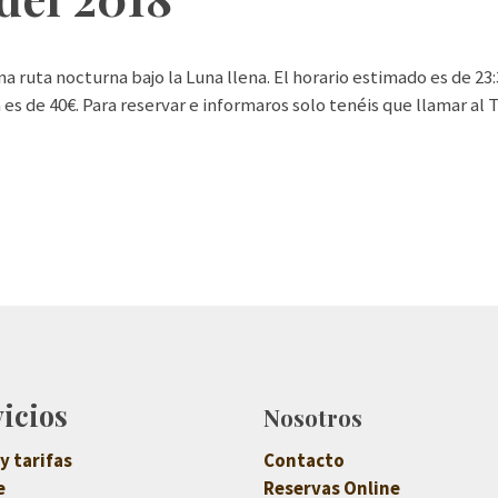
 ruta nocturna bajo la Luna llena. El horario estimado es de 23:3
s de 40€. Para reservar e informaros solo tenéis que llamar al Tlf
vicios
Nosotros
y tarifas
Contacto
e
Reservas Online