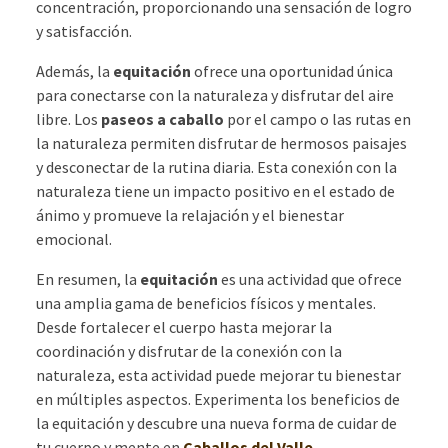
concentración, proporcionando una sensación de logro
y satisfacción.
Además, la
equitación
ofrece una oportunidad única
para conectarse con la naturaleza y disfrutar del aire
libre. Los
paseos a caballo
por el campo o las rutas en
la naturaleza permiten disfrutar de hermosos paisajes
y desconectar de la rutina diaria. Esta conexión con la
naturaleza tiene un impacto positivo en el estado de
ánimo y promueve la relajación y el bienestar
emocional.
En resumen, la
equitación
es una actividad que ofrece
una amplia gama de beneficios físicos y mentales.
Desde fortalecer el cuerpo hasta mejorar la
coordinación y disfrutar de la conexión con la
naturaleza, esta actividad puede mejorar tu bienestar
en múltiples aspectos. Experimenta los beneficios de
la equitación y descubre una nueva forma de cuidar de
tu cuerpo y mente en
Caballos del Valle.